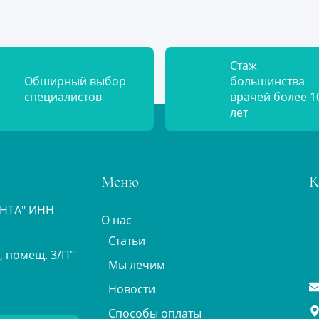
Стаж
Обширный выбор
большинства
специалистов
врачей более 1
лет
Меню
К
АНТА" ИНН
О нас
Статьи
2, помещ. 3/П"
Мы лечим
Новости
Способы оплаты