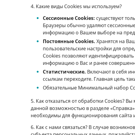
4. Какие виды Сookies мы используем?
Сессионные Cookies:
существуют толь
Браузеры обычно удаляют сессионные C
информацию о Вашем выборе на преды
Постоянные Сookies.
Хранятся на Ваш
пользовательские настройки для опре
Cookies позволяют идентифицировать 
информацию о Вас и ранее совершенн
Статистические.
Включают в себя инф
ссылкам переходите. Главная цель так
Обязательные Минимальный набор Coo
5. Как отказаться от обработки Сookies? Вы
данной возможностью в разделе «Справка» в
необходимы для функционирования сайта и
6. Как с нами связаться? В случае возник
субъекта персональных данных, пожалуйста,