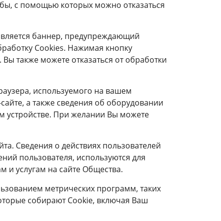
особы, с помощью которых можно отказаться
авляется баннер, предупреждающий
бработку Сookies. Нажимая кнопку
. Вы также можете отказаться от обработки
браузера, используемого на вашем
сайте, а также сведения об оборудовании
ом устройстве. При желании Вы можете
йта. Сведения о действиях пользователей
ений пользователя, используются для
 и услугам на сайте Общества.
ользованием метрических программ, таких
, которые собирают Cookie, включая Ваш