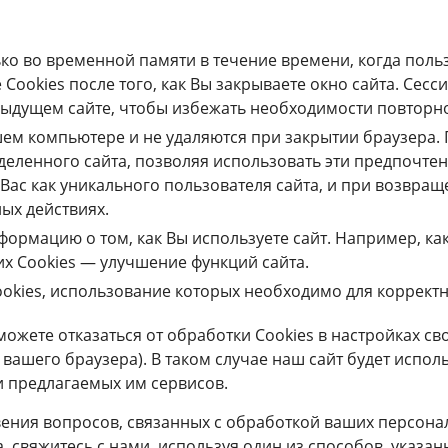
ко во временной памяти в течение времени, когда польз
ookies после того, как Вы закрываете окно сайта. Сесс
дущем сайте, чтобы избежать необходимости повторн
ем компьютере и не удаляются при закрытии браузера. 
деленного сайта, позволяя использовать эти предпочтен
Вас как уникального пользователя сайта, и при возвра
ых действиях.
ормацию о том, как Вы используете сайт. Например, ка
их Cookies — улучшение функций сайта.
kies, использование которых необходимо для корректн
 можете отказаться от обработки Cookies в настройках с
ашего браузера). В таком случае наш сайт будет использ
 предлагаемых им сервисов.
новения вопросов, связанных с обработкой ваших персон
 свяжитесь с нами, используя один из способов, указанн