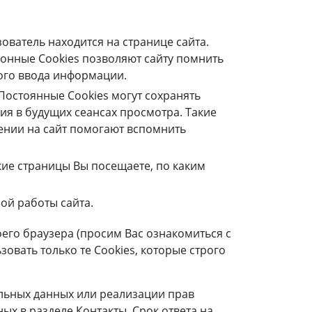
ователь находится на странице сайта.
ионные Cookies позволяют сайту помнить
ого ввода информации.
Постоянные Сookies могут сохранять
ия в будущих сеансах просмотра. Такие
щении на сайт помогают вспомнить
кие страницы Вы посещаете, по каким
ой работы сайта.
воего браузера (просим Вас ознакомиться с
овать только те Cookies, которые строго
альных данных или реализации прав
ых в разделе Контакты. Срок ответа на