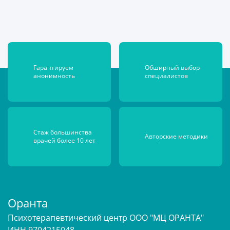
Гарантируем
Обширный выбор
анонимность
специалистов
Стаж большинства
Авторские
методики
врачей более 10 лет
Оранта
Психотерапевтический центр ООО "МЦ ОРАНТА"