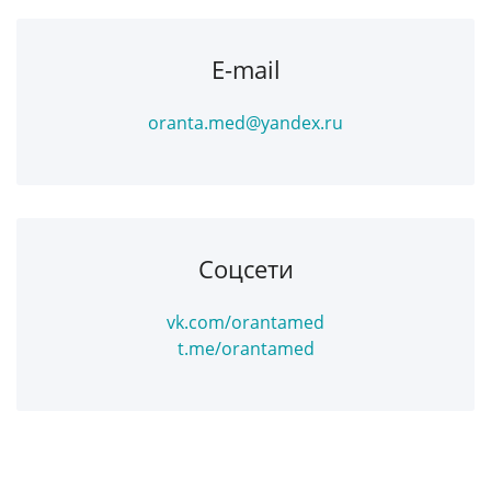
E-mail
oranta.med@yandex.ru
Соцсети
vk.com/orantamed
t.me/orantamed