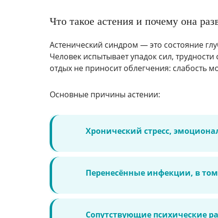
Что такое астения и почему она раз
Астенический синдром — это состояние гл
Человек испытывает упадок сил, трудности
отдых не приносит облегчения: слабость м
Основные причины астении:
Хронический стресс, эмоциона
Перенесённые инфекции, в том
Сопутствующие психические рас