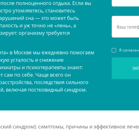
 после полноценного отдыха. Если вы
тро утомляетесь, становитесь
нарушений сна — это может быть
алость и уж точно не «лень», а
зирует: организму требуется
Я согласе
нта» в Москве мы ежедневно помогаем
кую усталость и снижение
ихиатры и психотерапевты знают:
 сам по себе. Чаще всего он
асстройства, последствия сильного
ий, включая постковидный синдром.
еский синдром): симптомы, причины и эффективное лече