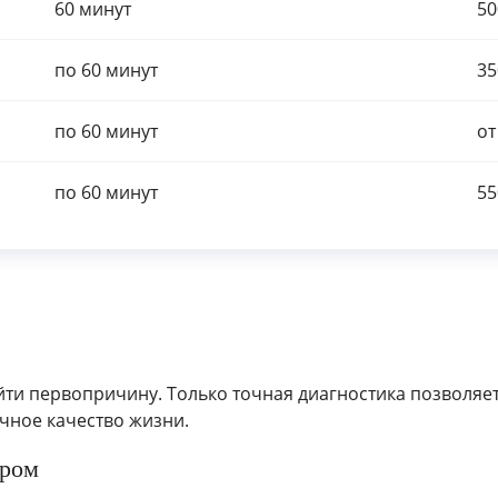
60 минут
50
по 60 минут
35
по 60 минут
от
по 60 минут
55
йти первопричину. Только точная диагностика позволяе
чное качество жизни.
дром