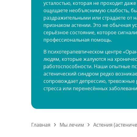
усталостью, которая не проходит даже
ощущаете необъяснимую слабость, быс
раздражительными или страдаете от 
признаком астении. Это не обычная уст
серьёзное состояние, которое сигнали
профессиональная помощь.
В психотерапевтическом центре «Ора
людям, которые жалуются на хроничес
работоспособности. Наши опытные пс
астенический синдром редко возникает
сопровождает депрессию, тревожные р
стресса или перенесённых заболеван
Главная
Мы лечим
Астения (астенич