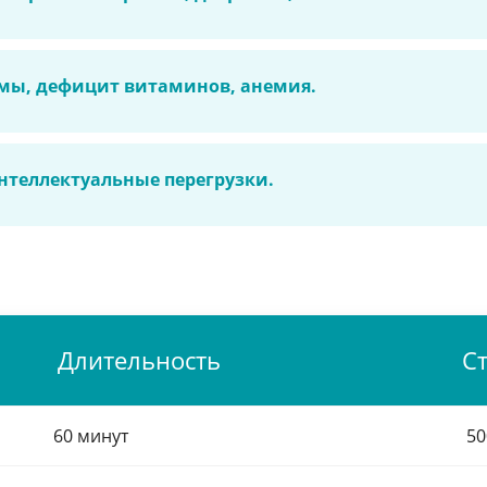
мы, дефицит витаминов, анемия.
теллектуальные перегрузки.
Длительность
С
60 минут
50