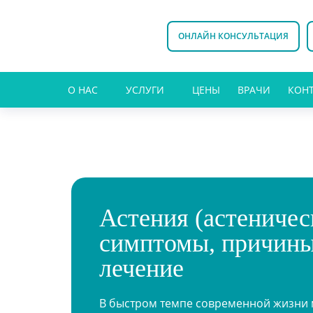
ОНЛАЙН КОНСУЛЬТАЦИЯ
О НАС
УСЛУГИ
ЦЕНЫ
ВРАЧИ
КОН
Астения (астеничес
симптомы, причины
лечение
В быстром темпе современной жизни 