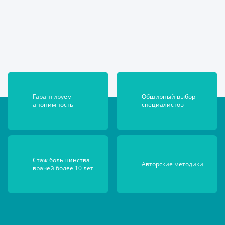
Гарантируем
Обширный выбор
анонимность
специалистов
Стаж большинства
Авторские
методики
врачей более 10 лет