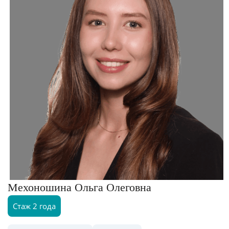
Мехоношина Ольга Олеговна
Стаж 2 года