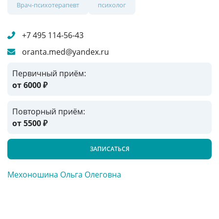
Врач-психотерапевт
психолог
+7 495 114-56-43
oranta.med@yandex.ru
Первичный приём:
от 6000
₽
Повторный приём:
от 5500
₽
ЗАПИСАТЬСЯ
Мехоношина Ольга Олеговна