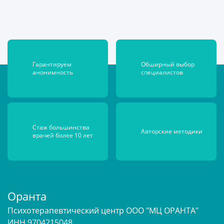
Гарантируем
Обширный выбор
анонимность
специалистов
Стаж большинства
Авторские
методики
врачей более 10 лет
Оранта
Психотерапевтический центр ООО "МЦ ОРАНТА"
ИНН 9704215048