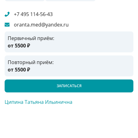
+7 495 114-56-43
oranta.med@yandex.ru
Первичный приём:
от 5500
₽
Повторный приём:
от 5500
₽
ЗАПИСАТЬСЯ
Ципина Татьяна Ильинична