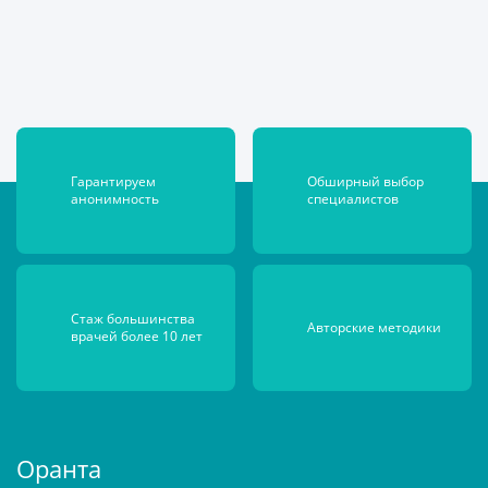
Гарантируем
Обширный выбор
анонимность
специалистов
Стаж большинства
Авторские
методики
врачей более 10 лет
Оранта