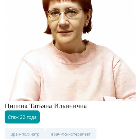
Ципина Татьяна Ильинична
Стаж 22 года
Врач-психиатр
врач-психотерапевт