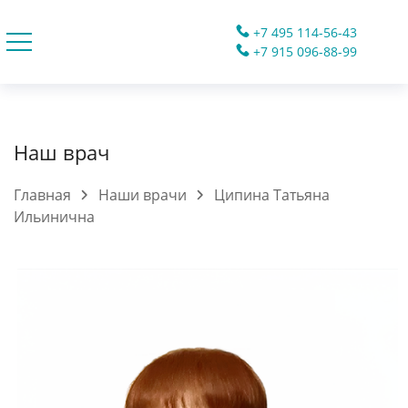
+7 495 114-56-43
+7 915 096-88-99
Наш врач
Главная
Наши врачи
Ципина Татьяна
Ильинична