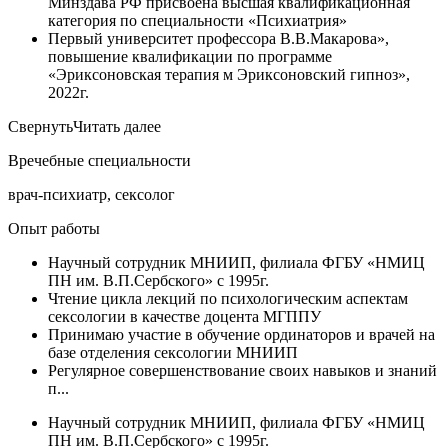
Минздава РФ присвоена высшая квалификационная
категория по специальности «Психиатрия»
Первый университет профессора В.В.Макарова»,
повышение квалификации по программе
«Эриксоновская терапия м Эриксоновский гипноз»,
2022г.
Свернуть
Читать далее
Вречебные специальности
врач-психиатр, сексолог
Опыт работы
Научный сотрудник МНИИП, филиала ФГБУ «НМИЦ
ПН им. В.П.Сербского» с 1995г.
Чтение цикла лекций по психологическим аспектам
сексологии в качестве доцента МГППУ
Принимаю участие в обучение ординаторов и врачей на
базе отделения сексологии МНИИП
Регулярное совершенствование своих навыков и знаний
п...
Научный сотрудник МНИИП, филиала ФГБУ «НМИЦ
ПН им. В.П.Сербского» с 1995г.