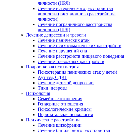
личности (НРЛ)
Лечение истерического расстройства
личности (гистрионного расстройства
личности)
Лечение пограничного расстройства
личности (ПРЛ)
Лечение депрессии и тревоги
Лечение панических атак
Лечение психосоматических расстройств
Лечение нарушений сна
Лечение расстройств пищевого поведения
Лечение тревожных расстройств
Подростковая психиатрия
Психотерапия панических атак у детей
Аутизм, СДВГ
Лечение детской депрессии
Тики, неврозы
Психология
Семейные отношения
Гендерные отношения
Психологические кризисы
Перинатальная психология
Психические расстройства
Лечение шизофрении
Лечение биполярного расстройства