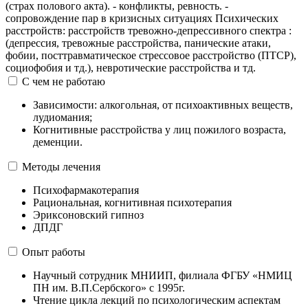
(страх полового акта). - конфликты, ревность. -
сопровождение пар в кризисных ситуациях Психических
расстройств: расстройств тревожно-депрессивного спектра :
(депрессия, тревожные расстройства, панические атаки,
фобии, посттравматическое стрессовое расстройство (ПТСР),
социофобия и тд.), невротические расстройства и тд.
С чем не работаю
Зависимости: алкогольная, от психоактивных веществ,
лудиомания;
Когнитивные расстройства у лиц пожилого возраста,
деменции.
Методы лечения
Психофармакотерапия
Рациональная, когнитивная психотерапия
Эриксоновский гипноз
ДПДГ
Опыт работы
Научный сотрудник МНИИП, филиала ФГБУ «НМИЦ
ПН им. В.П.Сербского» с 1995г.
Чтение цикла лекций по психологическим аспектам