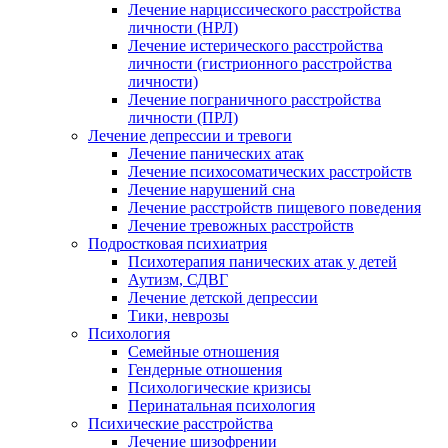
Лечение нарциссического расстройства
личности (НРЛ)
Лечение истерического расстройства
личности (гистрионного расстройства
личности)
Лечение пограничного расстройства
личности (ПРЛ)
Лечение депрессии и тревоги
Лечение панических атак
Лечение психосоматических расстройств
Лечение нарушений сна
Лечение расстройств пищевого поведения
Лечение тревожных расстройств
Подростковая психиатрия
Психотерапия панических атак у детей
Аутизм, СДВГ
Лечение детской депрессии
Тики, неврозы
Психология
Семейные отношения
Гендерные отношения
Психологические кризисы
Перинатальная психология
Психические расстройства
Лечение шизофрении