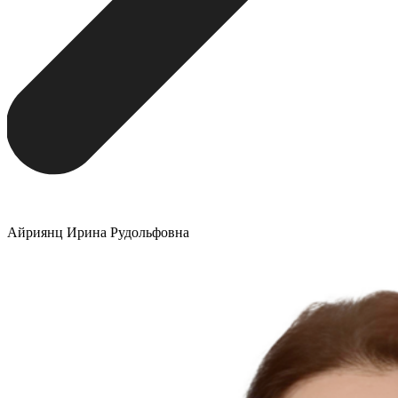
Айриянц Ирина Рудольфовна