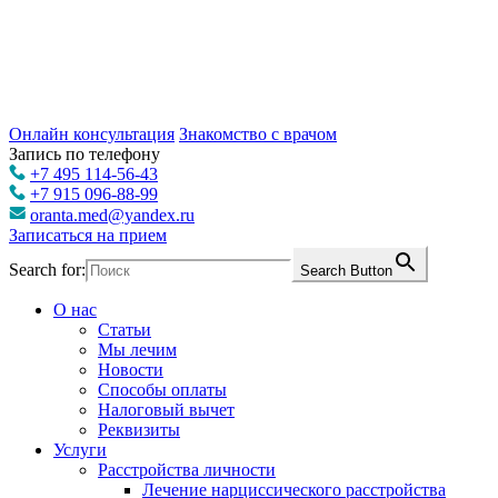
Онлайн консультация
Знакомство с врачом
Запись по телефону
+7 495 114-56-43
+7 915 096-88-99
oranta.med@yandex.ru
Записаться на прием
Search for:
Search Button
О нас
Статьи
Мы лечим
Новости
Способы оплаты
Налоговый вычет
Реквизиты
Услуги
Расстройства личности
Лечение нарциссического расстройства