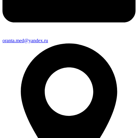
oranta.med@yandex.ru