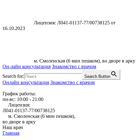
Лицензия: Л041-01137-77/00738125 от
16.10.2023
м. Смоленская (6 мин пешком), во дворе в арку
Он-лайн консультация
Знакомство с врачом
Search for:
Search Button
Онлайн консультация
Знакомство с врачом
График работы:
пн-вс: 10:00 - 21:00
Лицензия:
Л041-01137-77/00738125
м. Смоленская (6 мин пешком),
во дворе в арку
Наш врач
Главная