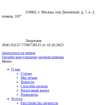
119002, г. Москва, пер Денежный, д. 7, к. 2,
помещ. 3/П"
Лицензия:
Л041-01137-77/00738125 от 16.10.2023
Записаться на прием
Онлайн консультация
срочная помощь
Меню
О нас
Статьи
Мы лечим
Новости
Способы оплаты
Налоговый вычет
Реквизиты
Услуги
Расстройства личности