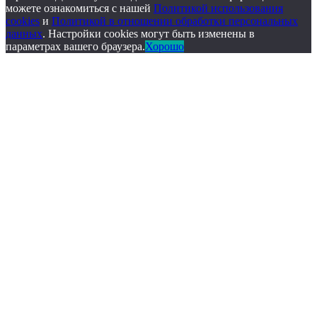
можете ознакомиться с нашей
Политикой использования
cookies
и
Политикой в отношении обработки персональных
данных
. Настройки cookies могут быть изменены в
параметрах вашего браузера.
Хорошо