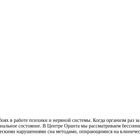
оях в работе психики и нервной системы. Когда организм раз за
ональное состояние. В Центре Оранта мы рассматриваем бессонн
ческими нарушениями сна методами, опирающимися на клиничес