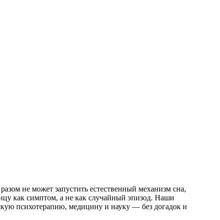
 разом не может запустить естественный механизм сна,
ицу как симптом, а не как случайный эпизод. Наши
кую психотерапию, медицину и науку — без догадок и