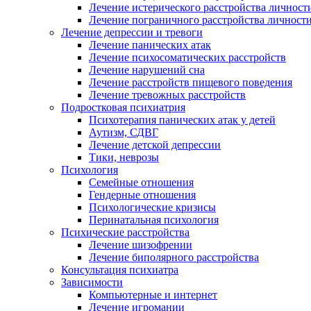
Лечение истерического расстройства личност
Лечение пограничного расстройства личност
Лечение депрессии и тревоги
Лечение панических атак
Лечение психосоматических расстройств
Лечение нарушений сна
Лечение расстройств пищевого поведения
Лечение тревожных расстройств
Подростковая психиатрия
Психотерапия панических атак у детей
Аутизм, СДВГ
Лечение детской депрессии
Тики, неврозы
Психология
Семейные отношения
Гендерные отношения
Психологические кризисы
Перинатальная психология
Психические расстройства
Лечение шизофрении
Лечение биполярного расстройства
Консультация психиатра
Зависимости
Компьютерные и интернет
Лечение игромании